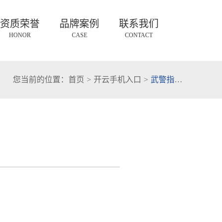
资质荣誉
品牌案例
联系我们
HONOR
CASE
CONTACT
您当前的位置：
首页
>
开云手机入口
>
武警指挥中心5