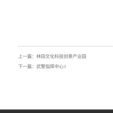
武警指
上一篇：
林田文化科技创意产业园
下一篇：
武警指挥中心3