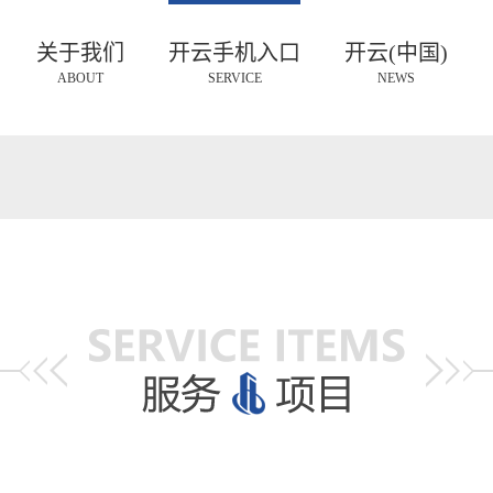
关于我们
开云手机入口
开云(中国)
ABOUT
SERVICE
NEWS